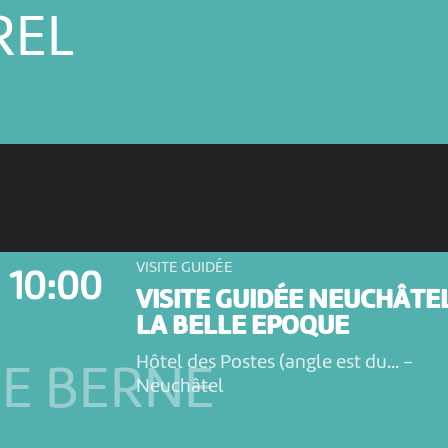
REL
VISITE GUIDÉE
10:00
VISITE GUIDÉE NEUCHÂTE
LA BELLE EPOQUE
Hôtel des Postes (angle est du...
-
E BERNE
Neuchâtel