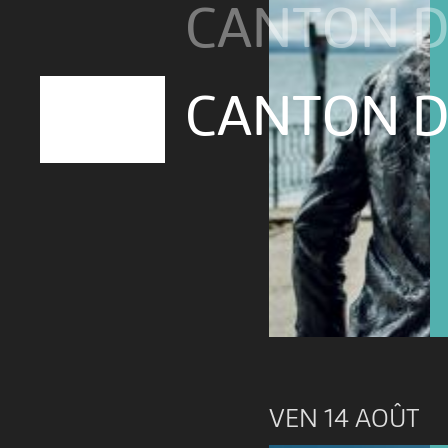
CANTON D
CANTON D
VEN 14 AOÛT