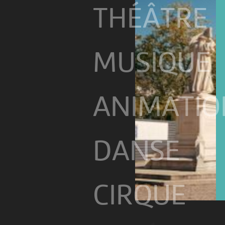
THÉÂTRE
MUSIQUE
ANIMATIO
DANSE
CIRQUE