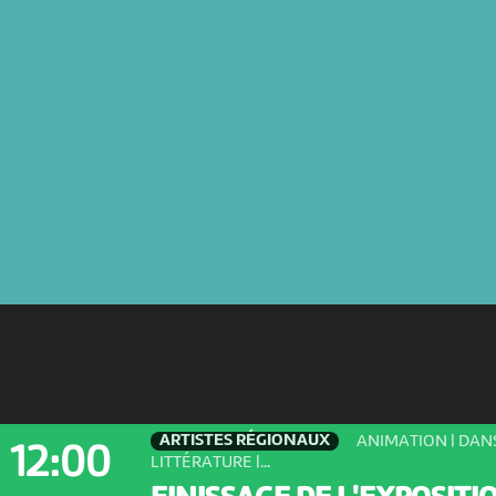
ARTISTES RÉGIONAUX
ANIMATION | DANS
12:00
LITTÉRATURE |...