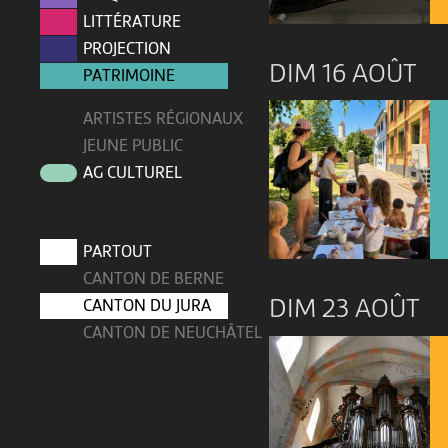
LITTÉRATURE
PROJECTION
DIM 16 AOÛT
PATRIMOINE
ARTISTES RÉGIONAUX
JEUNE PUBLIC
AG CULTUREL
PARTOUT
CANTON DE BERNE
DIM 23 AOÛT
CANTON DU JURA
CANTON DE NEUCHÂTEL