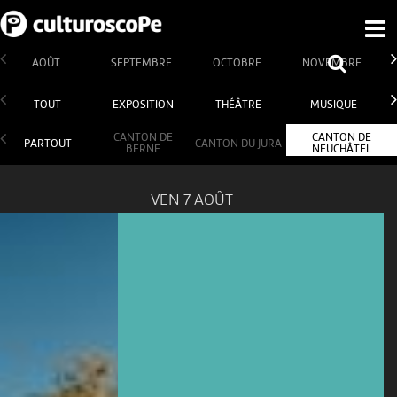
AOÛT
SEPTEMBRE
OCTOBRE
NOVEMBRE
TOUT
EXPOSITION
THÉÂTRE
MUSIQUE
CANTON DE
CANTON DE
PARTOUT
CANTON DU JURA
BERNE
NEUCHÂTEL
VEN 7 AOÛT