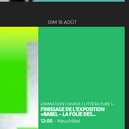
DIM 16 AOÛT
ANIMATION | DANSE | LITTÉRATURE |...
FINISSAGE DE L'EXPOSITION
«BABEL – LA FOLIE DES...
12:00
-
Neuchâtel