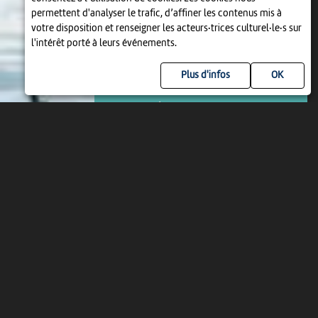
permettent d'analyser le trafic, d’affiner les contenus mis à
votre disposition et renseigner les acteurs·trices culturel·le·s sur
l'intérêt porté à leurs événements.
Plus d'infos
VISITE GUIDÉE
VISITE GUIDÉE NEUCHÂTEL À LA
BELLE EPOQUE
10:00
-
Neuchâtel