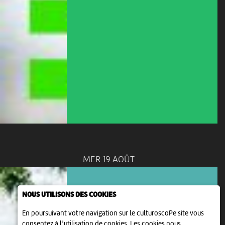
MER 19 AOÛT
NOUS UTILISONS DES COOKIES
En poursuivant votre navigation sur le culturoscoPe site vous
consentez à l’utilisation de cookies. Les cookies nous