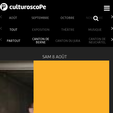
AOÛT
SEPTEMBRE
OCTOBRE
NOVEMBRE
TOUT
EXPOSITION
THÉÂTRE
MUSIQUE
CANTON DE
CANTON DE
PARTOUT
CANTON DU JURA
BERNE
NEUCHÂTEL
SAM 8 AOÛT