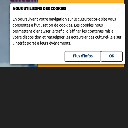
NOUS UTILISONS DES COOKIES
En poursuivant votre navigation sur le culturoscoPe site vous
consentez à l’utilisation de cookies. Les cookies nous
permettent d'analyser le trafic, d’affiner les contenus mis à
OPEN AIR CINÉMA
votre disposition et renseigner les acteurs·trices culturel·le·s sur
OPEN AIR CINÉMA
l'intérêt porté à leurs événements.
19:15
-
La Neuveville
Plus d'infos