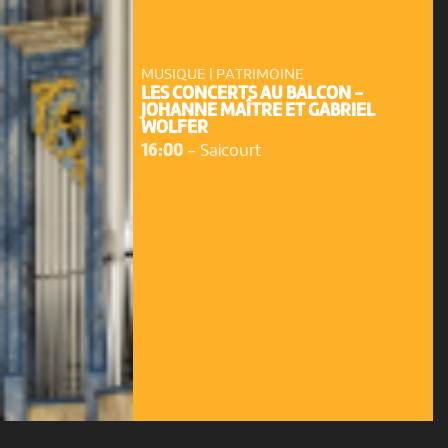
MUSIQUE | PATRIMOINE
LES CONCERTS AU BALCON -
JOHANNE MAÎTRE ET GABRIEL
WOLFER
16:00
-
Saicourt