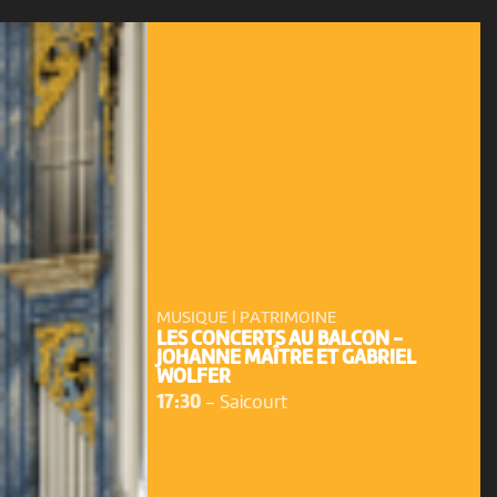
MUSIQUE | PATRIMOINE
LES CONCERTS AU BALCON -
JOHANNE MAÎTRE ET GABRIEL
WOLFER
17:30
-
Saicourt