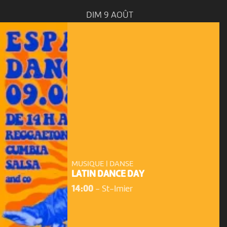
DIM 9 AOÛT
MUSIQUE | DANSE
LATIN DANCE DAY
14:00
-
St-Imier