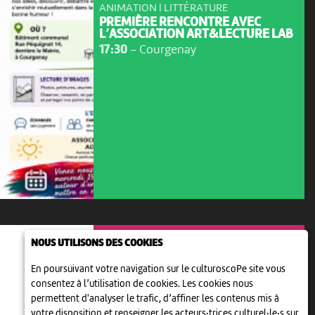
ANIMATION | LITTÉRATURE
PREMIÈRE RENCONTRE AVEC
L’ASSOCIATION ART&LECTURE LAB
17:30
-
Courgenay
NOUS UTILISONS DES COOKIES
En poursuivant votre navigation sur le culturoscoPe site vous
consentez à l’utilisation de cookies. Les cookies nous
permettent d'analyser le trafic, d’affiner les contenus mis à
votre disposition et renseigner les acteurs·trices culturel·le·s sur