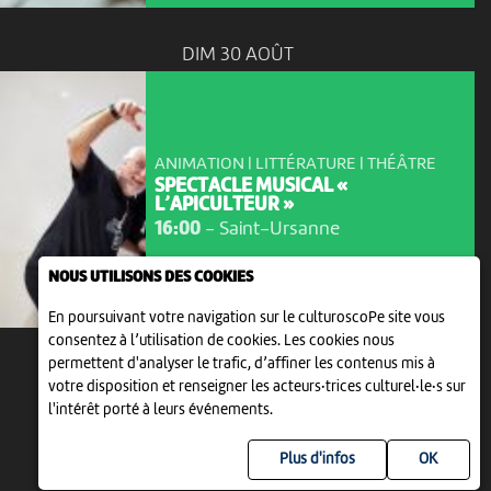
DIM 30 AOÛT
ANIMATION | LITTÉRATURE | THÉÂTRE
SPECTACLE MUSICAL «
L’APICULTEUR »
16:00
-
Saint-Ursanne
NOUS UTILISONS DES COOKIES
En poursuivant votre navigation sur le culturoscoPe site vous
consentez à l’utilisation de cookies. Les cookies nous
permettent d'analyser le trafic, d’affiner les contenus mis à
votre disposition et renseigner les acteurs·trices culturel·le·s sur
l'intérêt porté à leurs événements.
Plus d'infos