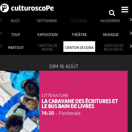
AOÛT
SEPTEMBRE
OCTOBRE
NOVEMBRE
TOUT
EXPOSITION
THÉÂTRE
MUSIQUE
CANTON DE
CANTON DE
PARTOUT
CANTON DU JURA
BERNE
NEUCHÂTEL
DIM 16 AOÛT
LITTÉRATURE
LA CARAVANE DES ÉCRITURES ET
LE BUS BAIN DE LIVRES
14:30
-
Fontenais