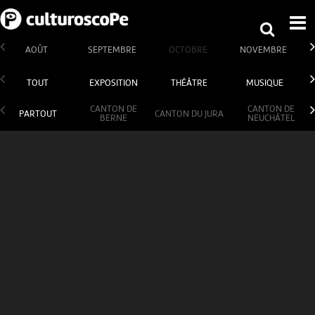
AOÛT
SEPTEMBRE
OCTOBRE
NOVEMBRE
TOUT
EXPOSITION
THÉÂTRE
MUSIQUE
CANTON DE
CANTON DE
PARTOUT
CANTON DU JURA
BERNE
NEUCHÂTEL