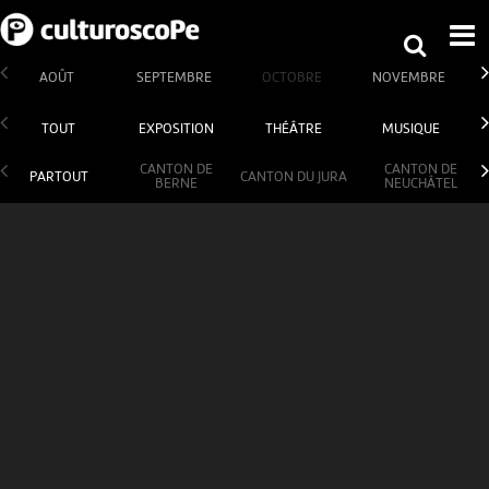
AOÛT
SEPTEMBRE
OCTOBRE
NOVEMBRE
TOUT
EXPOSITION
THÉÂTRE
MUSIQUE
CANTON DE
CANTON DE
PARTOUT
CANTON DU JURA
BERNE
NEUCHÂTEL