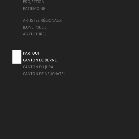
PROJECTION
PATRIMOINE
ARTISTES RÉGIONAUX
JEUNE PUBLIC
AG CULTUREL
PARTOUT
CANTON DE BERNE
CANTON DU JURA
CANTON DE NEUCHÂTEL