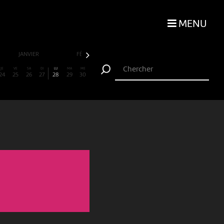
MENU
JANVIER
FÉVRIER
MARS
AVRIL
JE
VE
SA
DI
LU
MA
ME
24
25
26
27
28
29
30