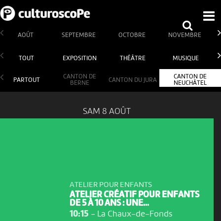
AOÛT
SEPTEMBRE
OCTOBRE
NOVEMBRE
TOUT
EXPOSITION
THÉÂTRE
MUSIQUE
CANTON DE
CANTON DE
PARTOUT
CANTON DU JURA
BERNE
NEUCHÂTEL
SAM 8 AOÛT
ATELIER POUR ENFANTS
ATELIER CRÉATIF POUR ENFANTS
DE 5 À 10 ANS : UNE...
10:15
-
La Chaux-de-Fonds