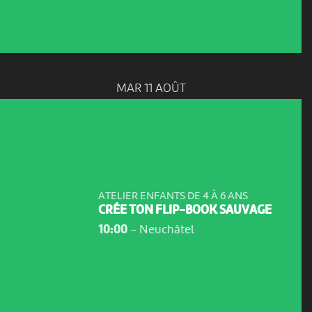
MAR 11 AOÛT
ATELIER ENFANTS DE 4 À 6 ANS
CRÉE TON FLIP-BOOK SAUVAGE
10:00
-
Neuchâtel