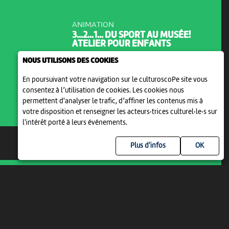
ANIMATION
3...2...1... DU SPORT AU MUSÉE!
ATELIER POUR ENFANTS
14:00
-
Neuchâtel
NOUS UTILISONS DES COOKIES
En poursuivant votre navigation sur le culturoscoPe site vous
consentez à l’utilisation de cookies. Les cookies nous
permettent d'analyser le trafic, d’affiner les contenus mis à
votre disposition et renseigner les acteurs·trices culturel·le·s sur
l'intérêt porté à leurs événements.
Plus d'infos
DIM 16 AOÛT