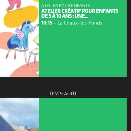
ATELIER POUR ENFANTS
ATELIER CRÉATIF POUR ENFANTS
DE 5 À 10 ANS : UNE...
10:15
-
La Chaux-de-Fonds
DIM 9 AOÛT