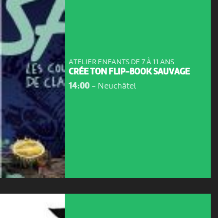
ATELIER ENFANTS DE 7 À 11 ANS
CRÉE TON FLIP-BOOK SAUVAGE
14:00
-
Neuchâtel