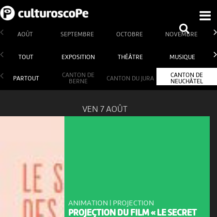
AOÛT
SEPTEMBRE
OCTOBRE
NOVEMBRE
TOUT
EXPOSITION
THÉÂTRE
MUSIQUE
CANTON DE
CANTON DE
PARTOUT
CANTON DU JURA
BERNE
NEUCHÂTEL
VEN 7 AOÛT
ANIMATION | PROJECTION
PROJECTION DU FILM « LE SECRET