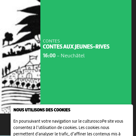
CONTES
CONTES AUX JEUNES-RIVES
16:00
-
Neuchâtel
NOUS UTILISONS DES COOKIES
En poursuivant votre navigation sur le culturoscoPe site vous
consentez à l’utilisation de cookies. Les cookies nous
VEN 14 AOÛT
permettent d'analyser le trafic, d’affiner les contenus mis à