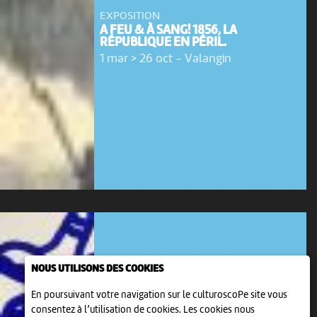
EXPOSITION
A FEU & À SANG! 1856, LA
RÉPUBLIQUE EN PÉRIL.
1 mar > 26 oct
-
Valangin
NOUS UTILISONS DES COOKIES
En poursuivant votre navigation sur le culturoscoPe site vous
consentez à l’utilisation de cookies. Les cookies nous