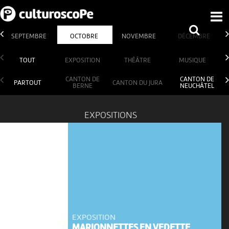
SEPTEMBRE
OCTOBRE
NOVEMBRE
DÉCEMBRE
TOUT
EXPOSITION
THÉÂTRE
MUSIQUE
CANTON DE
CANTON DE
PARTOUT
CANTON DU JURA
BERNE
NEUCHÂTEL
EXPOSITIONS
EXPOSITION
MARIONNETTES EN VEDETTE