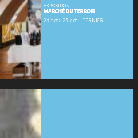
EXPOSITION
MARCHÉ DU TERROIR
24 oct > 25 oct
-
CERNIER