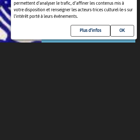
permettent d'analyser le trafic, d’affiner les contenus mis à
votre disposition et renseigner les acteurs·trices culturel·le·s sur
EXPOSITION
l'intérêt porté à leurs événements.
PAÏ / L'ANGE VIOLENT
23 sep > 30 oct
-
Neuchâtel
Plus d'infos