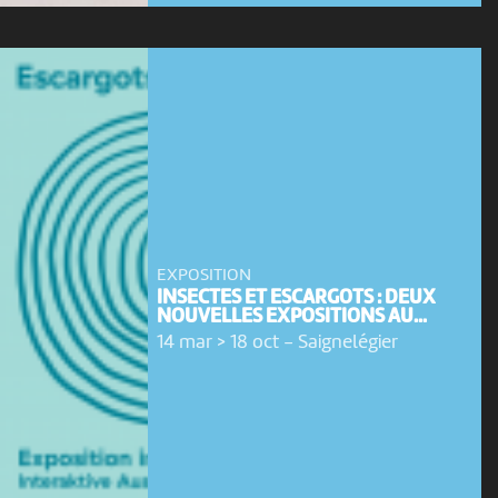
EXPOSITION
INSECTES ET ESCARGOTS : DEUX
NOUVELLES EXPOSITIONS AU...
14 mar > 18 oct
-
Saignelégier