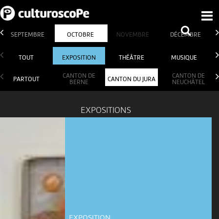
SEPTEMBRE
OCTOBRE
NOVEMBRE
DÉCEMBRE
TOUT
EXPOSITION
THÉÂTRE
MUSIQUE
CANTON DE
CANTON DE
PARTOUT
CANTON DU JURA
BERNE
NEUCHÂTEL
EXPOSITIONS
EXPOSITION