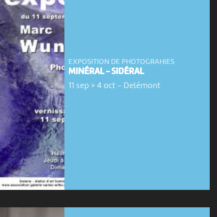
EXPOSITION DE PHOTOGRAHIES
MINÉRAL - SIDÉRAL
11 sep > 4 oct
-
Delémont