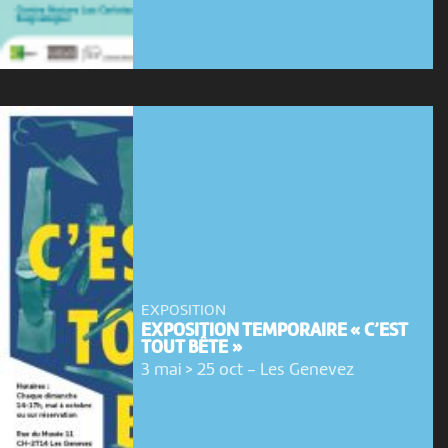
EXPOSITION
EXPOSITION TEMPORAIRE « C’EST
TOUT BÊTE »
3 mai > 25 oct
-
Les Genevez