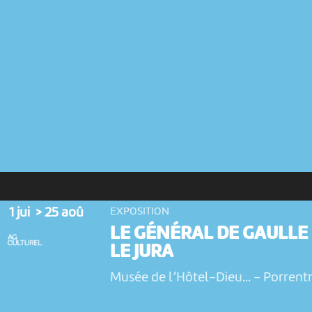
1 jui > 25 aoû
EXPOSITION
LE GÉNÉRAL DE GAULLE
LE JURA
Musée de l’Hôtel-Dieu...
-
Porrent