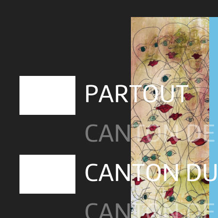
PARTOUT
CANTON DE
CANTON DU
CANTON DE