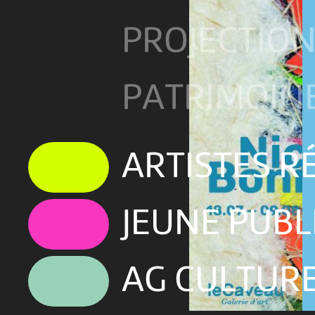
PROJECTIO
PATRIMOIN
ARTISTES 
JEUNE PUBL
AG CULTUR