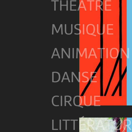
THÉÂTRE
MUSIQUE
ANIMATION
DANSE
CIRQUE
LITTÉRATU