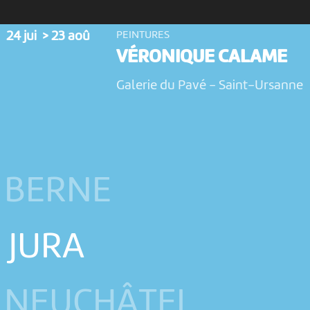
24 jui > 23 aoû
PEINTURES
VÉRONIQUE CALAME
Galerie du Pavé
-
Saint-Ursanne
 BERNE
 JURA
 NEUCHÂTEL