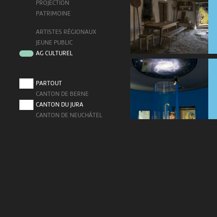
PROJECTION
PATRIMOINE
ARTISTES RÉGIONAUX
JEUNE PUBLIC
AG CULTUREL
PARTOUT
CANTON DE BERNE
CANTON DU JURA
CANTON DE NEUCHÂTEL