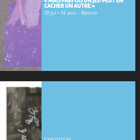
« MAIS PARFOIS UN JEU PEUT EN
CACHER UN AUTRE »
19 jui > 14 aoû
-
Bienne
EXPOSITION