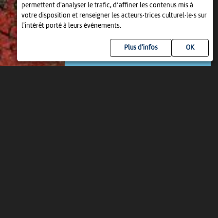
permettent d'analyser le trafic, d’affiner les contenus mis à
votre disposition et renseigner les acteurs·trices culturel·le·s sur
EXPOSITION
l'intérêt porté à leurs événements.
JOHN M ARMLEDER
14 jun > 6 sep
-
Bienne
Plus d'infos