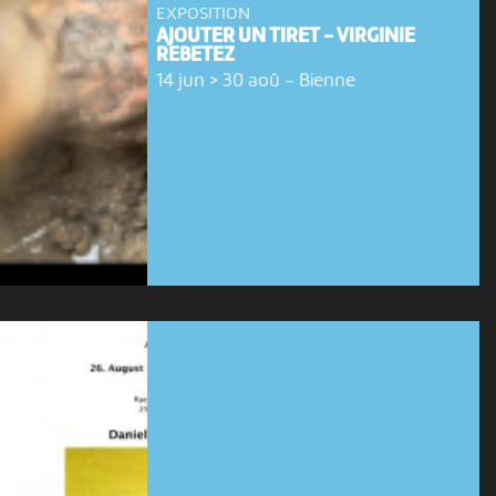
EXPOSITION
AJOUTER UN TIRET - VIRGINIE
REBETEZ
14 jun > 30 aoû
-
Bienne