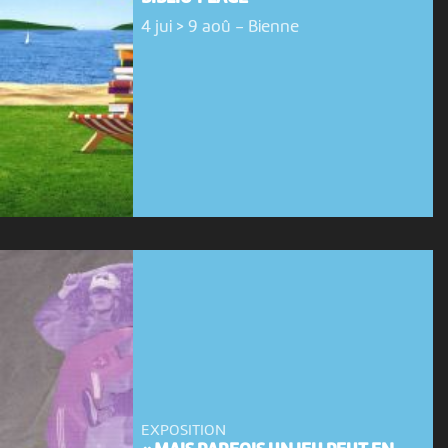
4 jui > 9 aoû
-
Bienne
EXPOSITION