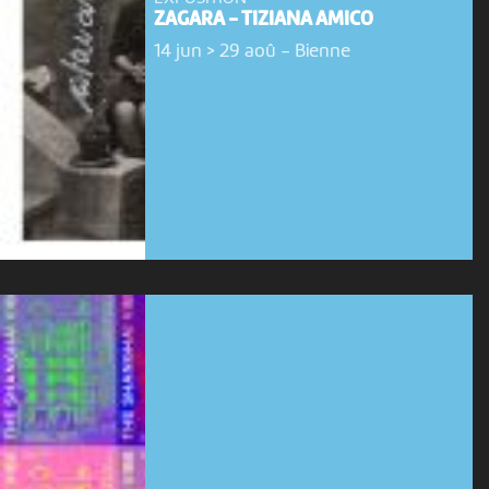
ZAGARA - TIZIANA AMICO
14 jun > 29 aoû
-
Bienne