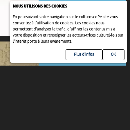
1 jan 2021 > 31 déc 2031
-
Bienne
NOUS UTILISONS DES COOKIES
En poursuivant votre navigation sur le culturoscoPe site vous
consentez à l’utilisation de cookies. Les cookies nous
permettent d'analyser le trafic, d’affiner les contenus mis à
votre disposition et renseigner les acteurs·trices culturel·le·s sur
l'intérêt porté à leurs événements.
Plus d'infos
EXPOSITION
LES LETTRES DE ROBERT WALSER
9 jan 2022 > 31 déc 2031
-
Bienne