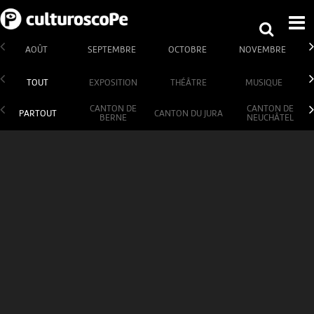
AOÛT
SEPTEMBRE
OCTOBRE
NOVEMBRE
TOUT
EXPOSITION
THÉÂTRE
MUSIQUE
CANTON DE
CANTON DE
PARTOUT
CANTON DU JURA
BERNE
NEUCHÂTEL