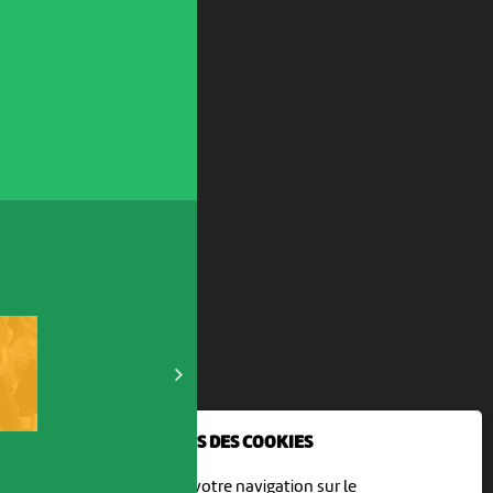
e
NOUS UTILISONS DES COOKIES
En poursuivant votre navigation sur le