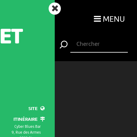
MENU
 ET
SITE
ITINÉRAIRE
Cyber Blues Bar
9, Rue des Armes