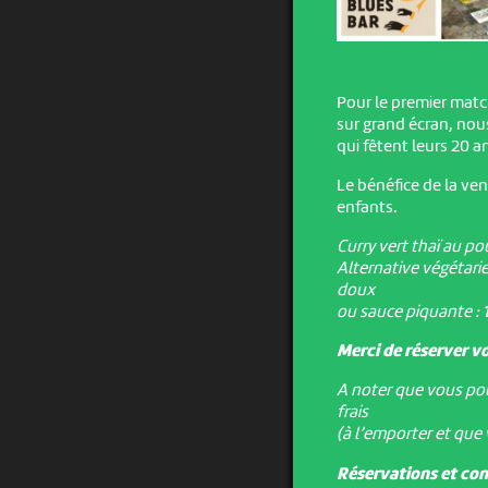
Pour le premier matc
sur grand écran, nou
qui fêtent leurs 20 an
Le bénéfice de la ven
enfants.
Curry vert thaï au po
Alternative végétari
doux
ou sauce piquante :
Merci de réserver vo
A noter que vous po
frais
(à l’emporter et que
Réservations et c