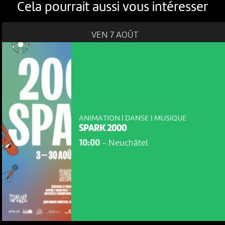
Cela pourrait aussi vous intéresser
VEN 7 AOÛT
ANIMATION | DANSE | MUSIQUE
SPARK 2000
10:00
-
Neuchâtel