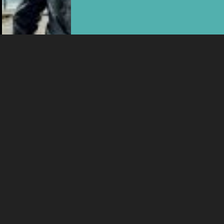
Plus d'infos
VEN 14 AOÛT
PATRIMOINE
VISITE GUIDÉE DE LA COLLÉGIALE