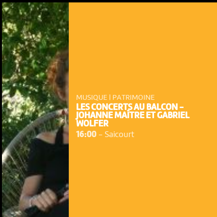
MUSIQUE | PATRIMOINE
LES CONCERTS AU BALCON -
JOHANNE MAÎTRE ET GABRIEL
WOLFER
16:00
-
Saicourt