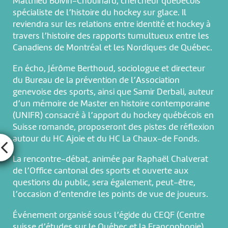
Matthieu Boivin-Chouinard, chercheur québécois
spécialiste de l’histoire du hockey sur glace. Il
reviendra sur les relations entre identité et hockey à
travers l’histoire des rapports tumultueux entre les
Canadiens de Montréal et les Nordiques de Québec.
En écho, Jérôme Berthoud, sociologue et directeur
du Bureau de la prévention de l’Association
genevoise des sports, ainsi que Samir Derbali, auteur
d’un mémoire de Master en histoire contemporaine
(UNIFR) consacré à l’apport du hockey québécois en
Suisse romande, proposeront des pistes de réflexion
autour du HC Ajoie et du HC La Chaux-de Fonds.
La rencontre-débat, animée par Raphaël Chalverat
de l’Office cantonal des sports et ouverte aux
questions du public, sera également, peut-être,
l’occasion d’entendre les points de vue de joueurs.
Événement organisé sous l’égide du CEQF (Centre
suisse d’études sur le Québec et la Francophonie).