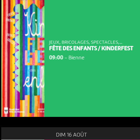
JEUX, BRICOLAGES, SPECTACLES,...
FÊTE DES ENFANTS / KINDERFEST
09:00
-
Bienne
DIM 16 AOÛT