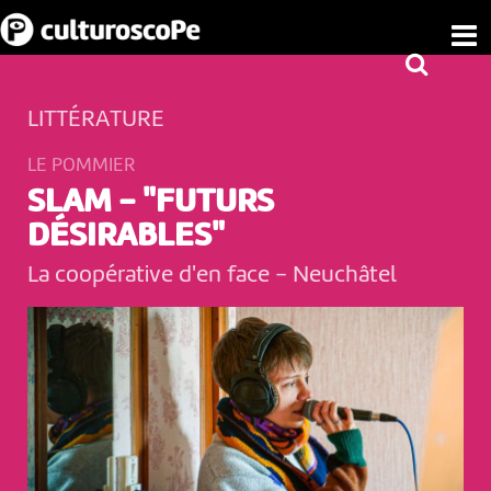
LITTÉRATURE
LE POMMIER
SLAM - "FUTURS
DÉSIRABLES"
La coopérative d'en face
-
Neuchâtel