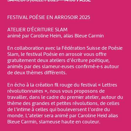
SAMEDI 5 JUILLET 2025 – 14:00
PASSÉ
FESTIVAL POÉSIE EN ARROSOIR 2025
ATELIER D'ÉCRITURE SLAM
animé par Caroline Heim, alias Bleue Carmin
En collaboration avec la Fédération Suisse de Poésie
Slam, le festival Poésie en arrosoir vous offre
gratuitement deux ateliers d’écriture poétique,
animés par des slameur·euses confirmé·e·s autour
de deux thèmes différents.
En écho à la création fil rouge du festival « Lettres
révolutionnaires », nous vous proposons de
travailler, dans le cadre du premier atelier, autour du
thème des grandes et petites révolutions, de celles
de l’intime à celles qui bouleversent l’ordre du
monde. L’atelier sera animé par Caroline Heid alias
Bleue Carmin, slameuse haute en couleur.