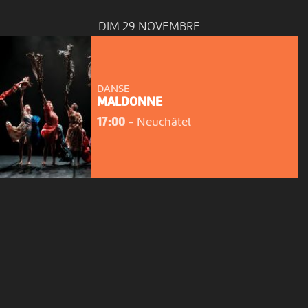
DIM 29 NOVEMBRE
DANSE
MALDONNE
17:00
-
Neuchâtel