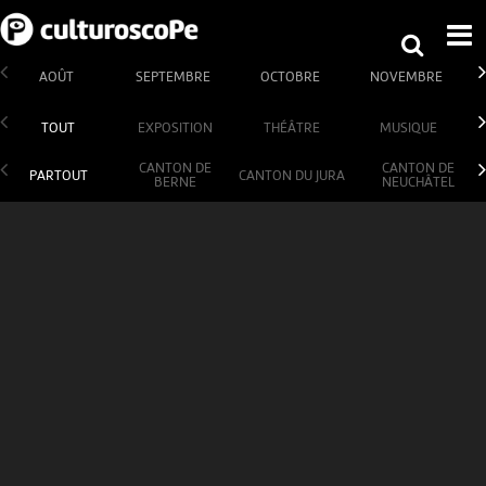
AOÛT
SEPTEMBRE
OCTOBRE
NOVEMBRE
TOUT
EXPOSITION
THÉÂTRE
MUSIQUE
CANTON DE
CANTON DE
PARTOUT
CANTON DU JURA
BERNE
NEUCHÂTEL