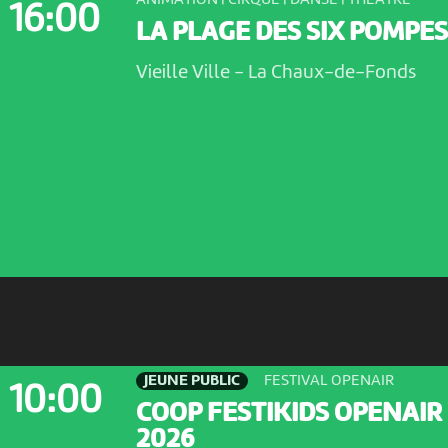
ANIMATION | CIRQUE | DANSE | THÉÂTRE
16:00
LA PLAGE DES SIX POMPES
Vieille Ville
-
La Chaux-de-Fonds
JEUNE PUBLIC
FESTIVAL OPENAIR
10:00
COOP FESTIKIDS OPENAIR
2026