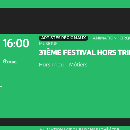
ARTISTES RÉGIONAUX
ANIMATION | CIRQ
16:00
MUSIQUE
31ÈME FESTIVAL HORS TR
Hors Tribu
-
Môtiers
L