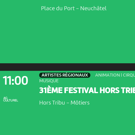
Place du Port
-
Neuchâtel
ARTISTES RÉGIONAUX
ANIMATION | CIRQU
11:00
MUSIQUE
31ÈME FESTIVAL HORS TRI
Hors Tribu
-
Môtiers