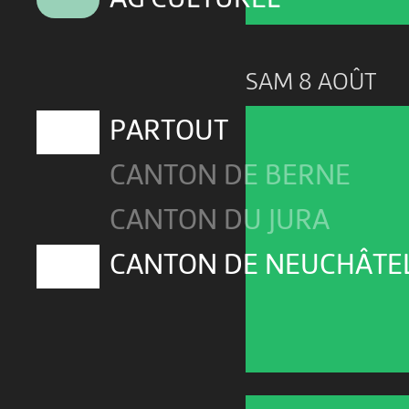
AG CULTUREL
SAM 8 AOÛT
PARTOUT
CANTON DE BERNE
CANTON DU JURA
CANTON DE NEUCHÂTE