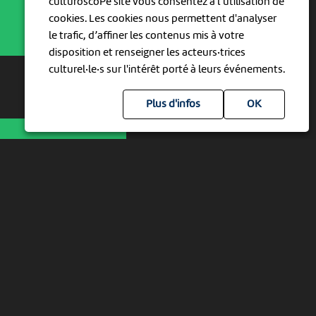
culturoscoPe site vous consentez à l’utilisation de
cookies. Les cookies nous permettent d'analyser
le trafic, d’affiner les contenus mis à votre
disposition et renseigner les acteurs·trices
culturel·le·s sur l'intérêt porté à leurs événements.
Plus d'infos
...