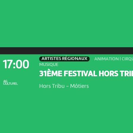
ARTISTES RÉGIONAUX
ANIMATION | CIRQU
17:00
MUSIQUE
31ÈME FESTIVAL HORS TRI
Hors Tribu
-
Môtiers