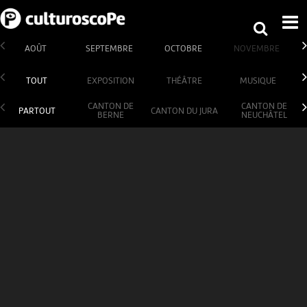
AOÛT
SEPTEMBRE
OCTOBRE
NOVEMBRE
TOUT
EXPOSITION
THÉÂTRE
MUSIQUE
CANTON DE
CANTON DE
PARTOUT
CANTON DU JURA
BERNE
NEUCHÂTEL