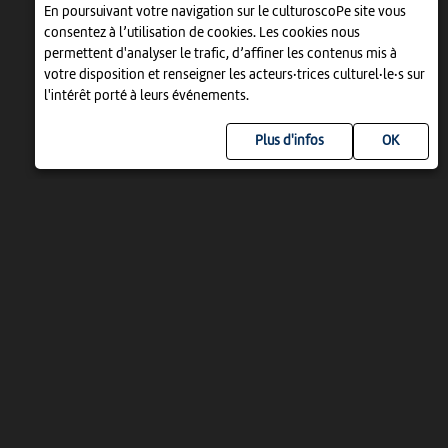
En poursuivant votre navigation sur le culturoscoPe site vous
consentez à l’utilisation de cookies. Les cookies nous
permettent d'analyser le trafic, d’affiner les contenus mis à
votre disposition et renseigner les acteurs·trices culturel·le·s sur
l'intérêt porté à leurs événements.
Plus d'infos
UN PROJET DE