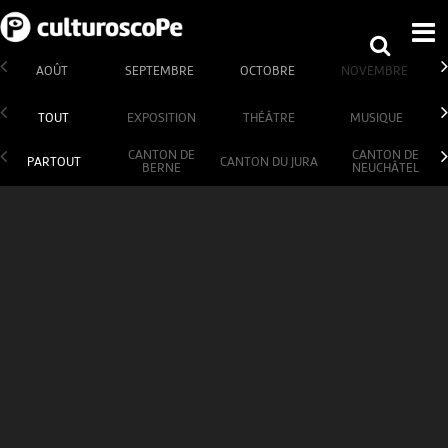
AOÛT
SEPTEMBRE
OCTOBRE
NOVEMBRE
TOUT
EXPOSITION
THÉÂTRE
MUSIQUE
CANTON DE
CANTON DE
PARTOUT
CANTON DU JURA
BERNE
NEUCHÂTEL