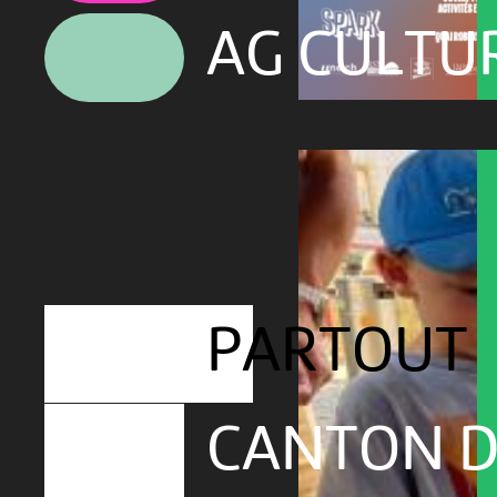
AG CULTU
PARTOUT
CANTON D