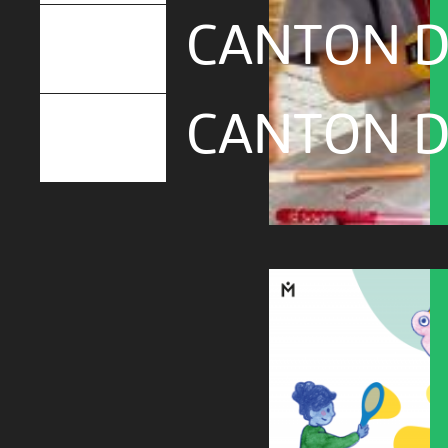
CANTON D
CANTON D