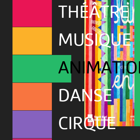
THÉÂTRE
MUSIQUE
ANIMATIO
DANSE
CIRQUE