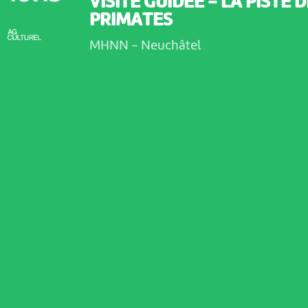
VISITE GUIDÉE - LA PISTE 
PRIMATES
MHNN
-
Neuchâtel