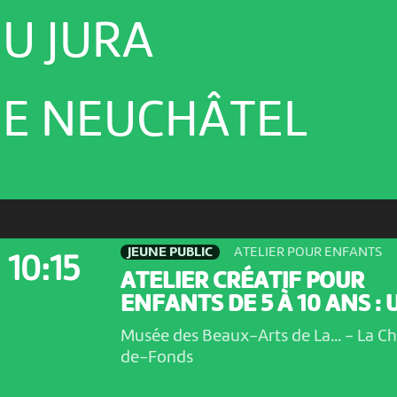
U JURA
E NEUCHÂTEL
JEUNE PUBLIC
ATELIER POUR ENFANTS
10:15
ATELIER CRÉATIF POUR
ENFANTS DE 5 À 10 ANS : U
Musée des Beaux-Arts de La...
-
La C
de-Fonds