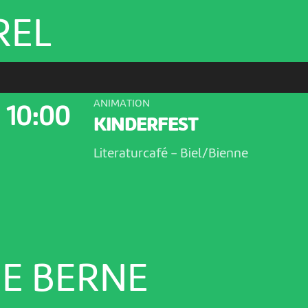
REL
ANIMATION
10:00
KINDERFEST
Literaturcafé
-
Biel/Bienne
E BERNE