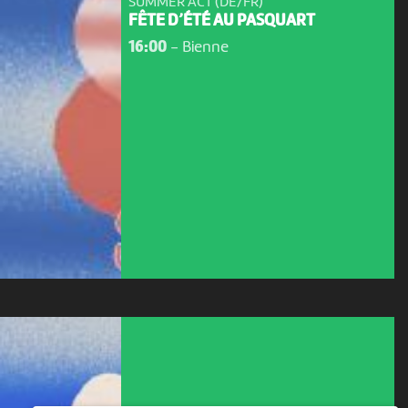
SUMMER ACT (DE/FR)
FÊTE D’ÉTÉ AU PASQUART
16:00
-
Bienne