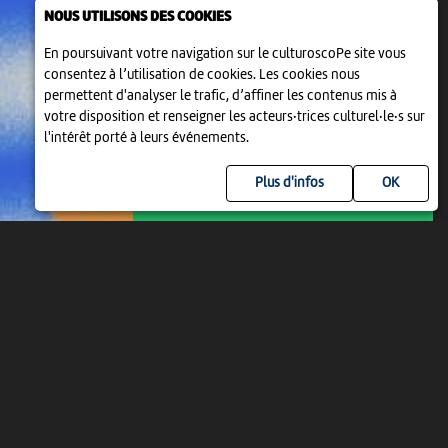
NOUS UTILISONS DES COOKIES
En poursuivant votre navigation sur le culturoscoPe site vous
consentez à l’utilisation de cookies. Les cookies nous
permettent d'analyser le trafic, d’affiner les contenus mis à
votre disposition et renseigner les acteurs·trices culturel·le·s sur
l'intérêt porté à leurs événements.
ANIMATION
SUMMER ACT
Plus d'infos
16:00
-
Bienne