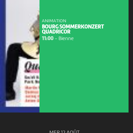
ANIMATION
BOURG SOMMERKONZERT
QUADRICOR
11:00
-
Bienne
MER 12 AOÛT