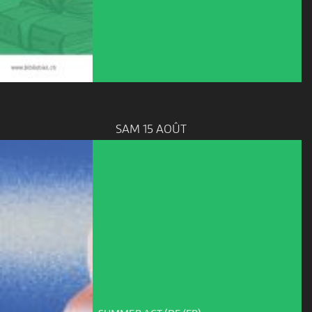
SAM 15 AOÛT