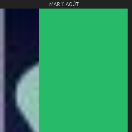
MAR 11 AOÛT