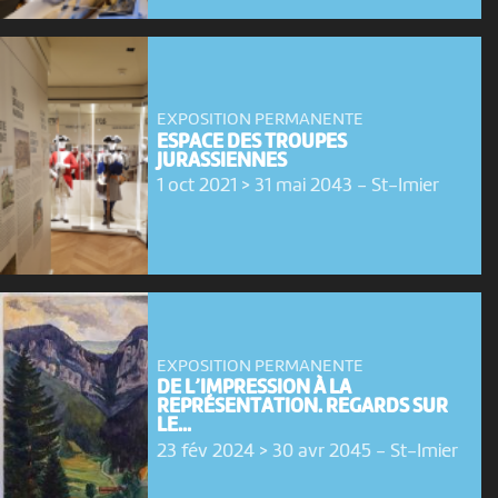
EXPOSITION PERMANENTE
ESPACE DES TROUPES
JURASSIENNES
1 oct 2021 > 31 mai 2043
-
St-Imier
EXPOSITION PERMANENTE
DE L’IMPRESSION À LA
REPRÉSENTATION. REGARDS SUR
LE...
23 fév 2024 > 30 avr 2045
-
St-Imier