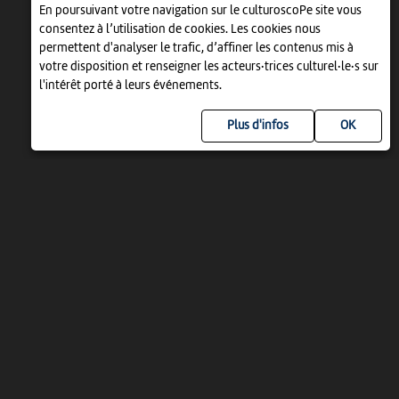
En poursuivant votre navigation sur le culturoscoPe site vous
consentez à l’utilisation de cookies. Les cookies nous
permettent d'analyser le trafic, d’affiner les contenus mis à
votre disposition et renseigner les acteurs·trices culturel·le·s sur
l'intérêt porté à leurs événements.
Plus d'infos
UN PROJET DE