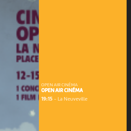
OPEN AIR CINÉMA
OPEN AIR CINÉMA
19:15
-
La Neuveville