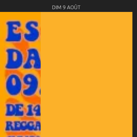
DIM 9 AOÛT