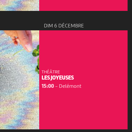
DIM 6 DÉCEMBRE
THÉÂTRE
LES JOYEUSES
15:00
-
Delémont