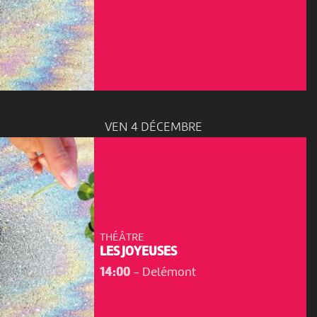
VEN 4 DÉCEMBRE
THÉÂTRE
LES JOYEUSES
14:00
-
Delémont