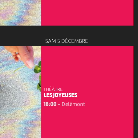
SAM 5 DÉCEMBRE
THÉÂTRE
LES JOYEUSES
18:00
-
Delémont