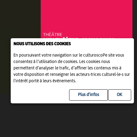
THÉÂTRE
MIDI THÉÂTRE : COSMOGONIA
NOUS UTILISONS DES COOKIES
12:15
-
Delémont
En poursuivant votre navigation sur le culturoscoPe site vous
consentez à l’utilisation de cookies. Les cookies nous
permettent d'analyser le trafic, d’affiner les contenus mis à
votre disposition et renseigner les acteurs·trices culturel·le·s sur
l'intérêt porté à leurs événements.
Plus d'infos
JEU 10 DÉCEMBRE