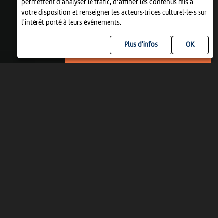
permettent d'analyser le trafic, d’affiner les contenus mis à
votre disposition et renseigner les acteurs·trices culturel·le·s sur
l'intérêt porté à leurs événements.
Plus d'infos