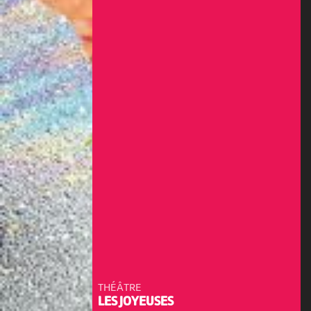
THÉÂTRE
LES JOYEUSES