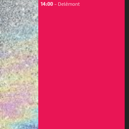
14:00
-
Delémont