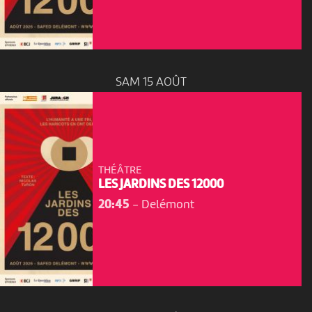
SAM 15 AOÛT
THÉÂTRE
LES JARDINS DES 12000
20:45
-
Delémont