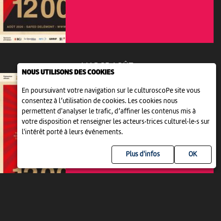
MAR 25 AOÛT
NOUS UTILISONS DES COOKIES
En poursuivant votre navigation sur le culturoscoPe site vous
consentez à l’utilisation de cookies. Les cookies nous
permettent d'analyser le trafic, d’affiner les contenus mis à
votre disposition et renseigner les acteurs·trices culturel·le·s sur
THÉÂTRE
l'intérêt porté à leurs événements.
LES JARDINS DES 12000
20:45
-
Delémont
Plus d'infos