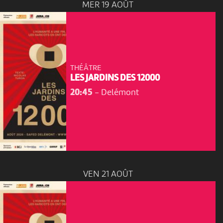
MER 19 AOÛT
THÉÂTRE
LES JARDINS DES 12000
20:45
-
Delémont
VEN 21 AOÛT