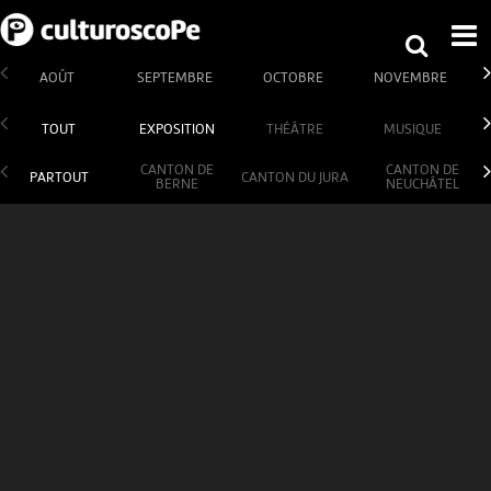
AOÛT
SEPTEMBRE
OCTOBRE
NOVEMBRE
TOUT
EXPOSITION
THÉÂTRE
MUSIQUE
CANTON DE
CANTON DE
PARTOUT
CANTON DU JURA
BERNE
NEUCHÂTEL