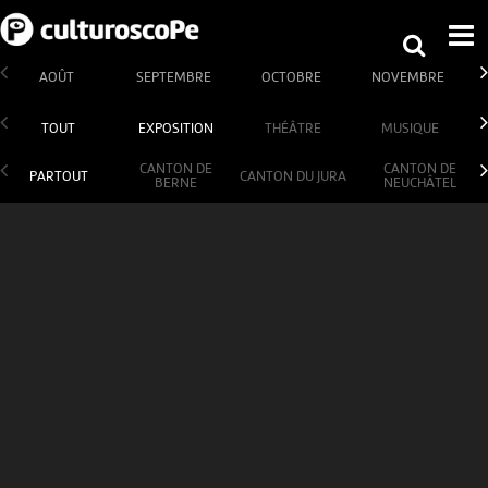
AOÛT
SEPTEMBRE
OCTOBRE
NOVEMBRE
TOUT
EXPOSITION
THÉÂTRE
MUSIQUE
CANTON DE
CANTON DE
PARTOUT
CANTON DU JURA
BERNE
NEUCHÂTEL