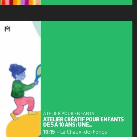
ATELIER POUR ENFANTS
ATELIER CRÉATIF POUR ENFANTS
DE 5 À 10 ANS : UNE...
10:15
-
La Chaux-de-Fonds