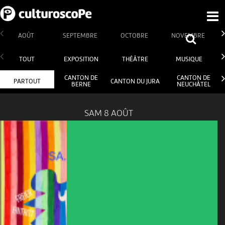
AOÛT
SEPTEMBRE
OCTOBRE
NOVEMBRE
TOUT
EXPOSITION
THÉÂTRE
MUSIQUE
CANTON DE
CANTON DE
PARTOUT
CANTON DU JURA
BERNE
NEUCHÂTEL
SAM 8 AOÛT