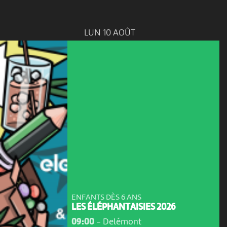
LUN 10 AOÛT
ENFANTS DÈS 6 ANS
LES ÉLÉPHANTAISIES 2026
09:00
-
Delémont