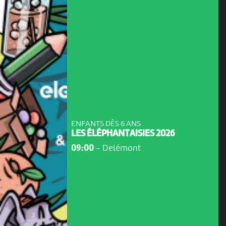
ENFANTS DÈS 6 ANS
LES ÉLÉPHANTAISIES 2026
09:00
-
Delémont