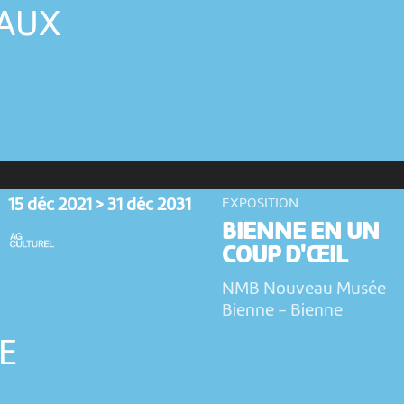
NAUX
15 déc 2021 > 31 déc 2031
EXPOSITION
BIENNE EN UN
COUP D'ŒIL
NMB Nouveau Musée
Bienne
-
Bienne
E