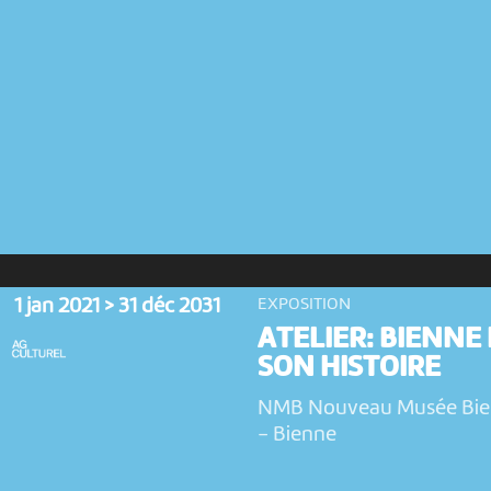
1 jan 2021 > 31 déc 2031
EXPOSITION
ATELIER: BIENNE 
SON HISTOIRE
NMB Nouveau Musée Bi
-
Bienne