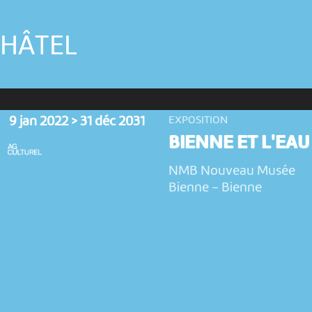
CHÂTEL
9 jan 2022 > 31 déc 2031
EXPOSITION
BIENNE ET L'EAU
NMB Nouveau Musée
Bienne
-
Bienne