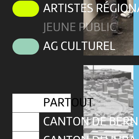
ARTISTES RÉGIO
JEUNE PUBLIC
AG CULTUREL
PARTOUT
CANTON DE BERN