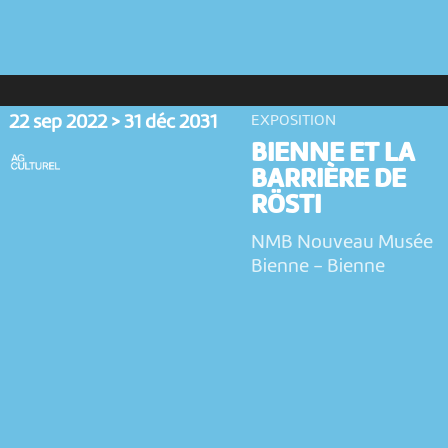
22 sep 2022 > 31 déc 2031
EXPOSITION
BIENNE ET LA
BARRIÈRE DE
RÖSTI
NMB Nouveau Musée
Bienne
-
Bienne