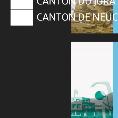
CANTON DU JURA
CANTON DE NEU