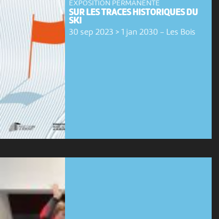
EXPOSITION PERMANENTE
SUR LES TRACES HISTORIQUES DU
SKI
30 sep 2023 > 1 jan 2030
-
Les Bois