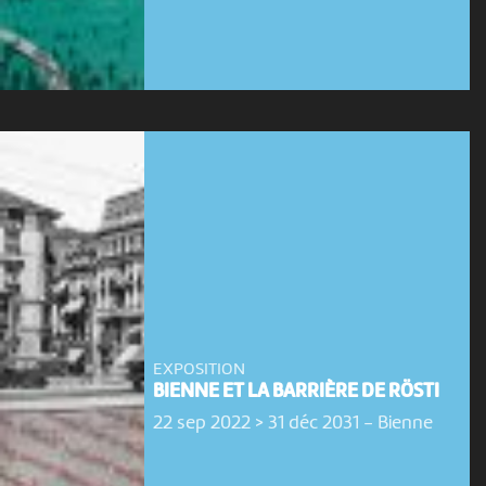
EXPOSITION
BIENNE ET LA BARRIÈRE DE RÖSTI
22 sep 2022 > 31 déc 2031
-
Bienne