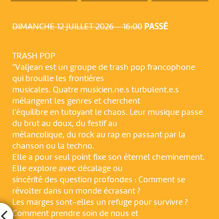
DIMANCHE 12 JUILLET 2026 – 16:00
PASSÉ
TRASH POP
"Valjean est un groupe de trash pop francophone
qui brouille les frontières
musicales. Quatre musicien.ne.s turbulent.e.s
mélangent les genres et cherchent
l'équilibre en tutoyant le chaos. Leur musique passe
du brut au doux, du festif au
mélancolique, du rock au rap en passant par la
chanson ou la techno.
Elle a pour seul point fixe son éternel cheminement.
Elle explore avec décalage ou
sincérité des question profondes : Comment se
révolter dans un monde écrasant ?
Les marges sont-elles un refuge pour survivre ?
Comment prendre soin de nous et