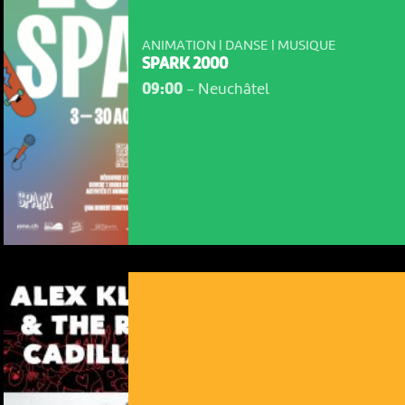
ANIMATION | DANSE | MUSIQUE
SPARK 2000
09:00
-
Neuchâtel