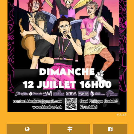
V & KA