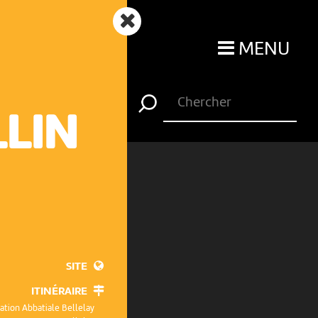
MENU
LLIN
SITE
ITINÉRAIRE
ation Abbatiale Bellelay