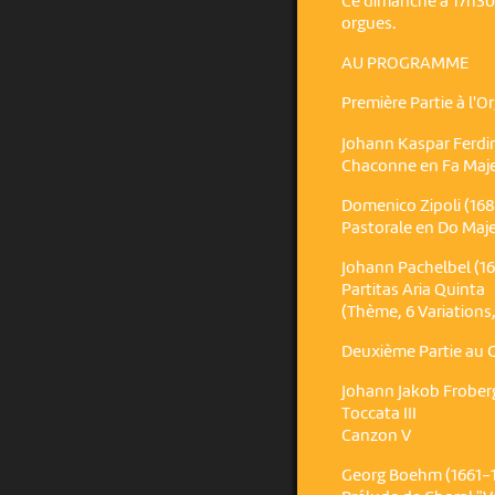
Ce dimanche à 17h30, 
orgues.
AU PROGRAMME
Première Partie à l'O
Johann Kaspar Ferdi
Chaconne en Fa Maj
Domenico Zipoli (16
Pastorale en Do Maj
Johann Pachelbel (1
Partitas Aria Quinta
(Thème, 6 Variations
Deuxième Partie au 
Johann Jakob Froberg
Toccata III
Canzon V
Georg Boehm (1661-