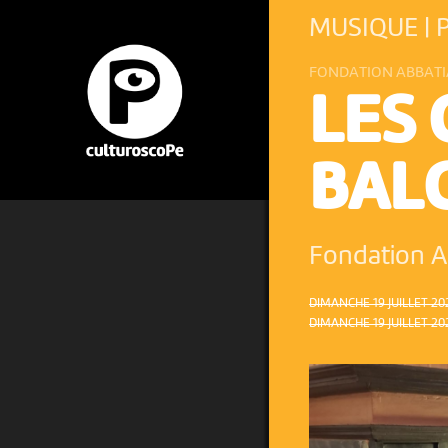
MUSIQUE | 
FONDATION ABBATI
LES
BALC
Fondation A
DIMANCHE 19 JUILLET 202
DIMANCHE 19 JUILLET 202