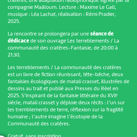
cratères, une adaptation radiophonique signée par la
compagnie Maâloum. Lecture : Maxime Le Gall,
musique : Léa Lachat, réalisation : Rémi Pradier,
2025.
La rencontre se prolongera par une
séance de
dédicace
de son ouvrage Les terreblements / La
communauté des cratères-Fantaisie, de 20:00 à
21:30.
Les terreblements / La communauté des cratères
est un livre de fiction réunissant, tête-bêche, deux
fantaisies écologiques de matali crasset, illustrées de
dessins au trait et publié aux Presses du Réel en
2025. S’inspirant de la fantaisie littéraire du XVIIᵉ
siècle, matali crasset y déploie deux récits : l’un sur
les tremblements de terre, réflexion sur la fragilité
humaine ; l’autre imagine l’écotopie de la
Communauté des cratères.
Gratuit, sans inscription