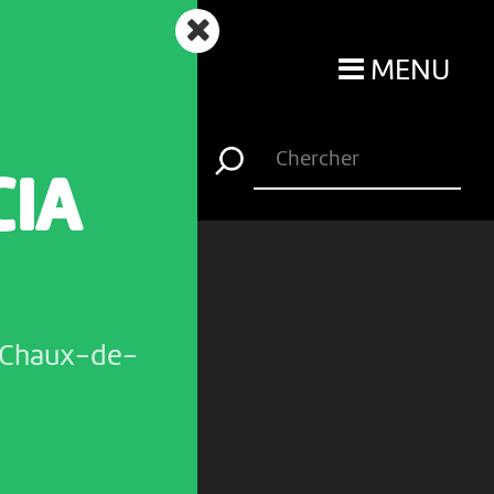
MENU
CIA
 Chaux-de-