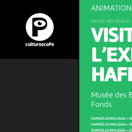
ANIMATION
MUSÉE DES BEAUX-
VISI
L’E
HAF
Musée des 
Fonds
SAMEDI 23 MAI 2026 – 1
SAMEDI 23 MAI 2026 – 19
SAMEDI 23 MAI 2026 – 2