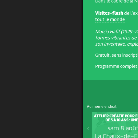
Dans le cadre de la 
Visites-flash
de l’e
tout le monde
Marcia Hafif (1929-20
formes vibrantes de
son Inventaire, expl
Gratuit, sans inscrip
Programme complet
Au même endroit
ATELIER CRÉATIF POUR 
DE 5 À 10 ANS : UNE.
sam 8 aoû
La Chaux-de-F