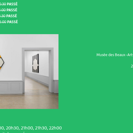
0:30
PASSÉ
1:00
PASSÉ
:30
PASSÉ
2:00
PASSÉ
Musée des Beaux-Art
2
00, 20h30, 21h00, 21h30, 22h00