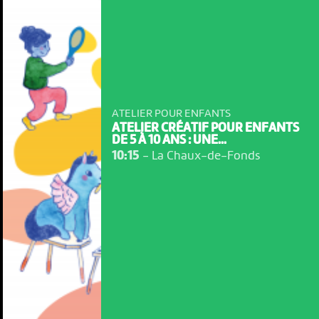
ATELIER POUR ENFANTS
ATELIER CRÉATIF POUR ENFANTS
DE 5 À 10 ANS : UNE...
10:15
-
La Chaux-de-Fonds