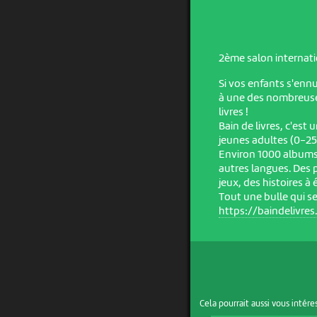
2ème salon internati
Si vos enfants s'ennu
à une des nombreuses
livres !
Bain de livres, c'est
jeunes adultes (0-25
Environ 1000 albums,
autres langues. Des 
jeux, des histoires à
Tout une bulle qui s
https://baindelivres
Cela pourrait aussi vous intére