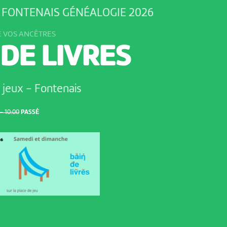
C FONTENAIS GÉNÉALOGIE 2026
E VOS ANCÊTRES
 DE LIVRES
e jeux
-
Fontenais
– 10:00
PASSÉ