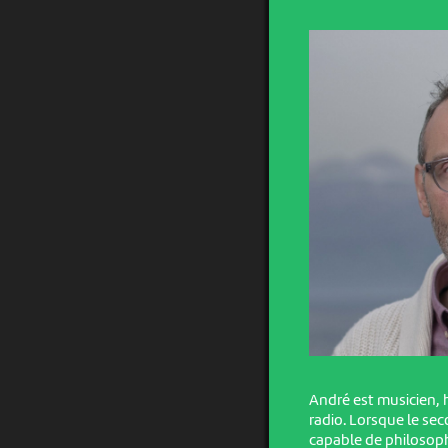
André est musicien,
radio. Lorsque le seco
capable de philosoph