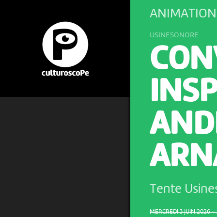
ANIMATION
USINESONORE
CON
INS
AND
ARN
Tente Usin
MERCREDI 3 JUIN 2026 – 