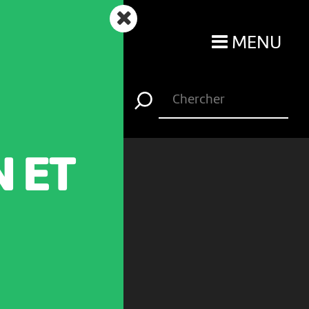
MENU
 ET