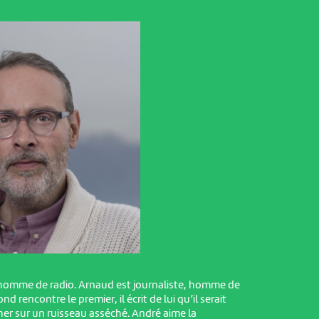
 homme de radio. Arnaud est journaliste, homme de
nd rencontre le premier, il écrit de lui qu’il serait
er sur un ruisseau asséché. André aime la