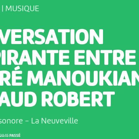
 | MUSIQUE
VERSATION
PIRANTE ENTRE
RÉ MANOUKIAN
AUD ROBERT
esonore
-
La Neuveville
20:15
PASSÉ