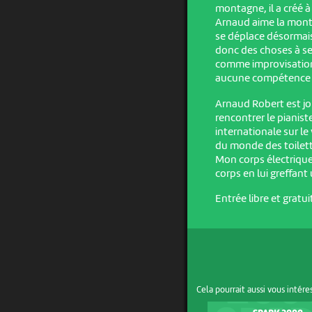
montagne, il a créé à
Arnaud aime la monta
se déplace désormais
donc des choses à se 
comme improvisation.
aucune compétence p
Arnaud Robert est jou
rencontrer le pianiste
internationale sur le
du monde des toilett
Mon corps électrique
corps en lui greffant
Entrée libre et gratui
Cela pourrait aussi vous intére