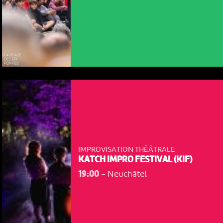
IMPROVISATION THÉÂTRALE
KATCH IMPRO FESTIVAL (KIF)
19:00
-
Neuchâtel